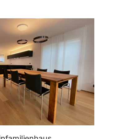
infamilienhaus