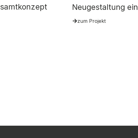
esamtkonzept
Neugestaltung ei
zum Projekt