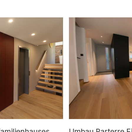
familienhauses
Umbau Parterre E