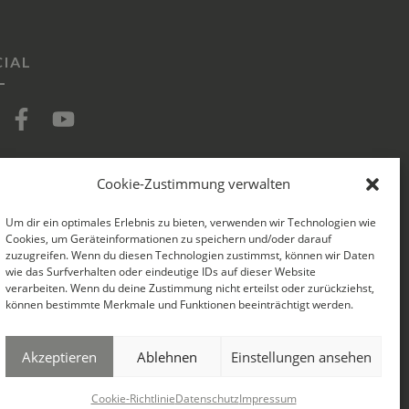
IAL
Cookie-Zustimmung verwalten
Um dir ein optimales Erlebnis zu bieten, verwenden wir Technologien wie
Cookies, um Geräteinformationen zu speichern und/oder darauf
zuzugreifen. Wenn du diesen Technologien zustimmst, können wir Daten
wie das Surfverhalten oder eindeutige IDs auf dieser Website
verarbeiten. Wenn du deine Zustimmung nicht erteilst oder zurückziehst,
können bestimmte Merkmale und Funktionen beeinträchtigt werden.
Akzeptieren
Ablehnen
Einstellungen ansehen
Cookie-Richtlinie
Datenschutz
Impressum