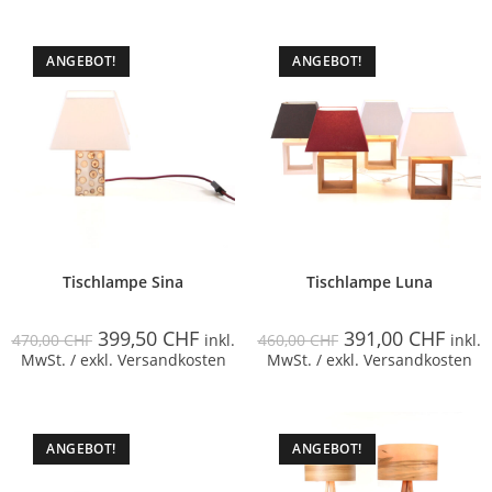
ANGEBOT!
ANGEBOT!
Tischlampe Sina
Tischlampe Luna
399,50
CHF
391,00
CHF
470,00
CHF
inkl.
460,00
CHF
inkl.
MwSt. / exkl. Versandkosten
MwSt. / exkl. Versandkosten
ANGEBOT!
ANGEBOT!