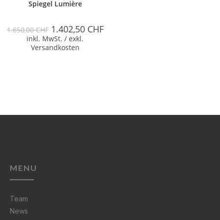
Spiegel Lumière
1.402,50
CHF
1.650,00
CHF
inkl. MwSt. / exkl.
Versandkosten
MENU
Team
News