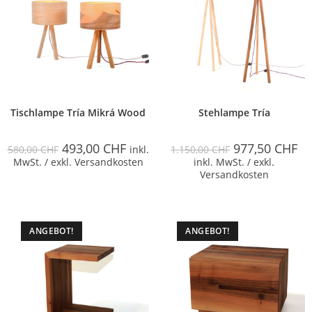
Tischlampe Tría Mikrá Wood
Stehlampe Tría
493,00
CHF
977,50
CHF
580,00
CHF
inkl.
1.150,00
CHF
MwSt. / exkl. Versandkosten
inkl. MwSt. / exkl.
Versandkosten
ANGEBOT!
ANGEBOT!