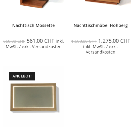
Nachttisch Mossette
Nachttischmöbel Hohberg
561,00
CHF
1.275,00
CHF
660,00
CHF
inkl.
1.500,00
CHF
MwSt. / exkl. Versandkosten
inkl. MwSt. / exkl.
Versandkosten
ANGEBOT!