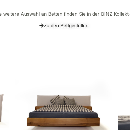
e weitere Auswahl an Betten finden Sie in der BINZ Kollekt
zu den Bettgestellen