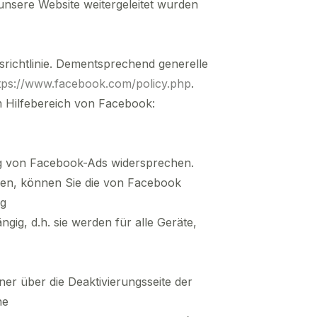
nsere Website weitergeleitet wurden
ichtlinie. Dementsprechend generelle
tps://www.facebook.com/policy.php
.
m Hilfebereich von Facebook:
ng von Facebook-Ads widersprechen.
den, können Sie die von Facebook
ng
ngig, d.h. sie werden für alle Geräte,
r über die Deaktivierungsseite der
he