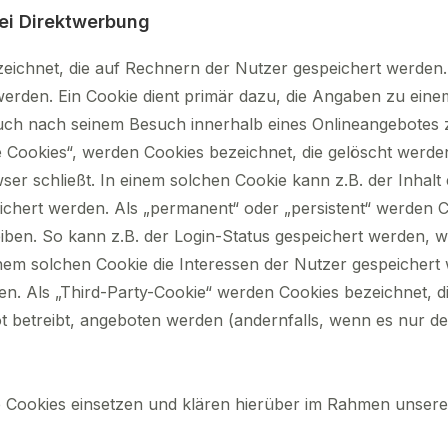
ei Direktwerbung
zeichnet, die auf Rechnern der Nutzer gespeichert werden
werden. Ein Cookie dient primär dazu, die Angaben zu ein
auch nach seinem Besuch innerhalb eines Onlineangebotes 
e Cookies“, werden Cookies bezeichnet, die gelöscht werd
ser schließt. In einem solchen Cookie kann z.B. der Inhal
ichert werden. Als „permanent“ oder „persistent“ werden 
eiben. So kann z.B. der Login-Status gespeichert werden, 
em solchen Cookie die Interessen der Nutzer gespeichert
. Als „Third-Party-Cookie“ werden Cookies bezeichnet, d
t betreibt, angeboten werden (andernfalls, wenn es nur d
Cookies einsetzen und klären hierüber im Rahmen unsere