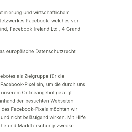
timierung und wirtschaftlichem
n Netzwerkes Facebook, welches von
ind, Facebook Ireland Ltd., 4 Grand
 das europäische Datenschutzrecht
botes als Zielgruppe für die
Facebook-Pixel ein, um die durch uns
 unserem Onlineangebot gezeigt
 anhand der besuchten Webseiten
fe des Facebook-Pixels möchten wir
nd nicht belästigend wirken. Mit Hilfe
ische und Marktforschungszwecke