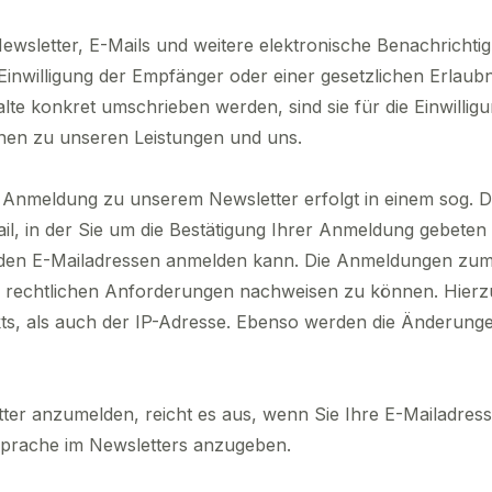
Newsletter, E-Mails und weitere elektronische Benachricht
 Einwilligung der Empfänger oder einer gesetzlichen Erlaub
e konkret umschrieben werden, sind sie für die Einwillig
onen zu unseren Leistungen und uns.
 Anmeldung zu unserem Newsletter erfolgt in einem sog. D
l, in der Sie um die Bestätigung Ihrer Anmeldung gebeten 
mden E-Mailadressen anmelden kann. Die Anmeldungen zum 
rechtlichen Anforderungen nachweisen zu können. Hierzu
s, als auch der IP-Adresse. Ebenso werden die Änderungen
er anzumelden, reicht es aus, wenn Sie Ihre E-Mailadresse
prache im Newsletters anzugeben.