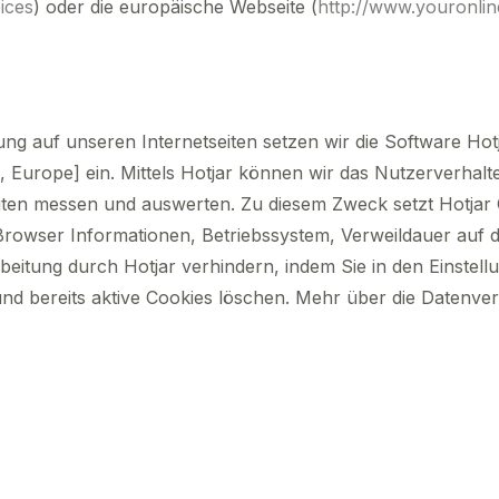
ices
) oder die europäische Webseite (
http://www.youronli
ng auf unseren Internetseiten setzen wir die Software Hotj
, Europe] ein. Mittels Hotjar können wir das Nutzerverha
eiten messen und auswerten. Zu diesem Zweck setzt Hotjar
rowser Informationen, Betriebssystem, Verweildauer auf de
beitung durch Hotjar verhindern, indem Sie in den Einstel
d bereits aktive Cookies löschen. Mehr über die Datenvera