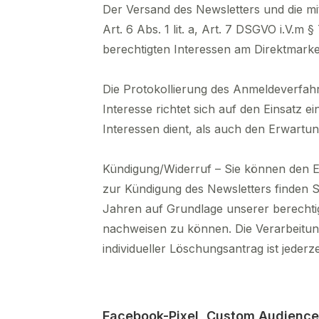
Der Versand des Newsletters und die m
Art. 6 Abs. 1 lit. a, Art. 7 DSGVO i.V.m 
berechtigten Interessen am Direktmarket
Die Protokollierung des Anmeldeverfahre
Interesse richtet sich auf den Einsatz 
Interessen dient, als auch den Erwartu
Kündigung/Widerruf – Sie können den Em
zur Kündigung des Newsletters finden S
Jahren auf Grundlage unserer berechtig
nachweisen zu können. Die Verarbeitun
individueller Löschungsantrag ist jederz
Facebook-Pixel, Custom Audienc