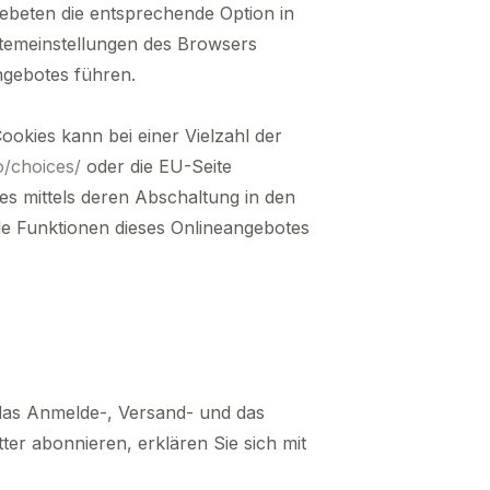
gebeten die entsprechende Option in
stemeinstellungen des Browsers
ngebotes führen.
okies kann bei einer Vielzahl der
o/choices/
oder die EU-Seite
s mittels deren Abschaltung in den
lle Funktionen dieses Onlineangebotes
 das Anmelde-, Versand- und das
er abonnieren, erklären Sie sich mit