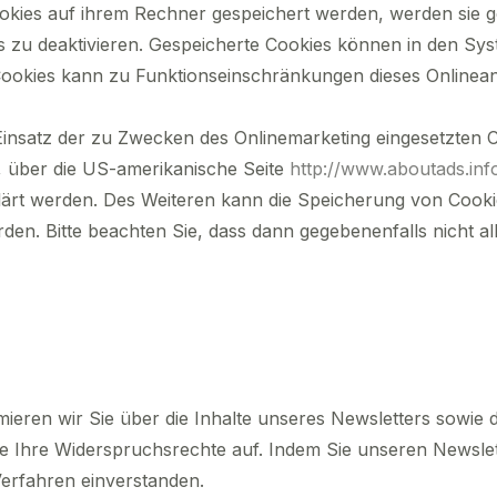
ookies auf ihrem Rechner gespeichert werden, werden sie 
s zu deaktivieren. Gespeicherte Cookies können in den Sy
ookies kann zu Funktionseinschränkungen dieses Onlinea
insatz der zu Zwecken des Onlinemarketing eingesetzten Co
s, über die US-amerikanische Seite
http://www.aboutads.inf
ärt werden. Des Weiteren kann die Speicherung von Cookie
den. Bitte beachten Sie, dass dann gegebenenfalls nicht a
ieren wir Sie über die Inhalte unseres Newsletters sowie
e Ihre Widerspruchsrechte auf. Indem Sie unseren Newslett
rfahren einverstanden.