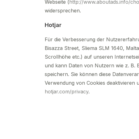
Webseite (
http://www.aboutads.info/cho
widersprechen.
Hotjar
Für die Verbesserung der Nutzererfahru
Bisazza Street, Sliema SLM 1640, Malta
Scrollhöhe etc.) auf unseren Internets
und kann Daten von Nutzern wie z. B. B
speichern. Sie können diese Datenverar
Verwendung von Cookies deaktivieren un
hotjar.com/privacy
.