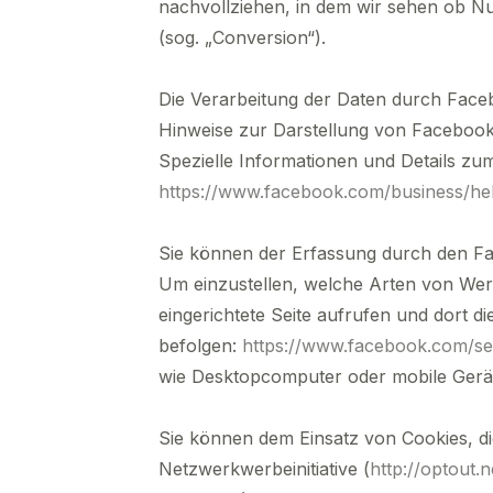
nachvollziehen, in dem wir sehen ob N
(sog. „Conversion“).
Die Verarbeitung der Daten durch Fac
Hinweise zur Darstellung von Facebook
Spezielle Informationen und Details zu
https://www.facebook.com/business/h
Sie können der Erfassung durch den F
Um einzustellen, welche Arten von We
eingerichtete Seite aufrufen und dort 
befolgen:
https://www.facebook.com/se
wie Desktopcomputer oder mobile Ger
Sie können dem Einsatz von Cookies, d
Netzwerkwerbeinitiative (
http://optout.