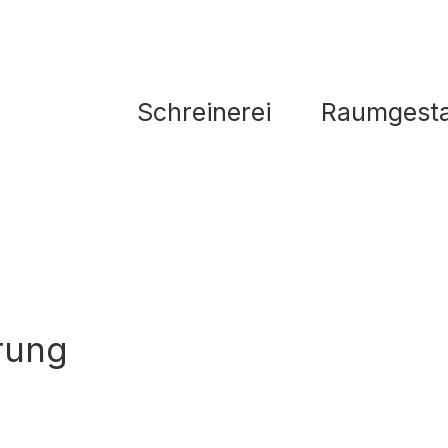
Schreinerei
Raumgesta
rung