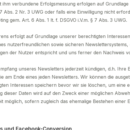
it ihm verbundene Erfolgsmessung erfolgen auf Grundlage 
§ 7 Abs. 2 Nr. 3 UWG oder falls eine Einwilligung nicht erfor
ing gem. Art. 6 Abs. 1 lt. f. DSGVO i.V.m. § 7 Abs. 3 UWG.
ns erfolgt auf Grundlage unserer berechtigten Interessen 
eines nutzerfreundlichen sowie sicheren Newslettersystems
ngen der Nutzer entspricht und uns ferner den Nachweis vo
pfang unseres Newsletters jederzeit kündigen, d.h. Ihre E
ie am Ende eines jeden Newsletters. Wir können die ausget
ten Interessen speichern bevor wir sie löschen, um eine 
g dieser Daten wird auf den Zweck einer möglichen Abwe
eit möglich, sofern zugleich das ehemalige Bestehen einer Ei
es und Facebook-Conversion