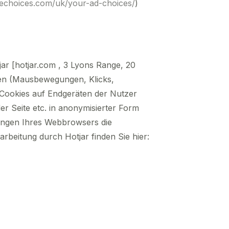
nechoices.com/uk/your-ad-choices/
)
ar [hotjar.com , 3 Lyons Range, 20
lten (Mausbewegungen, Klicks,
 Cookies auf Endgeräten der Nutzer
r Seite etc. in anonymisierter Form
lungen Ihres Webbrowsers die
rbeitung durch Hotjar finden Sie hier: