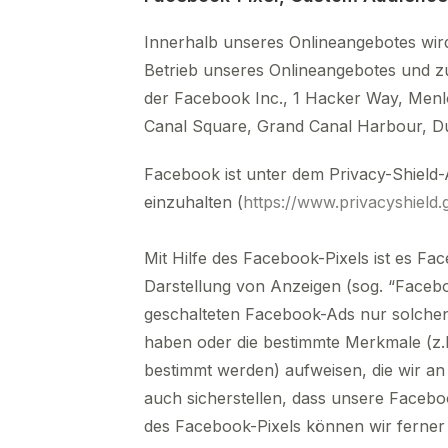
Innerhalb unseres Onlineangebotes wird
Betrieb unseres Onlineangebotes und z
der Facebook Inc., 1 Hacker Way, Menlo
Canal Square, Grand Canal Harbour, Dubl
Facebook ist unter dem Privacy-Shield-
einzuhalten (
https://www.privacyshiel
Mit Hilfe des Facebook-Pixels ist es F
Darstellung von Anzeigen (sog. “Faceb
geschalteten Facebook-Ads nur solchen
haben oder die bestimmte Merkmale (z.
bestimmt werden) aufweisen, die wir an
auch sicherstellen, dass unsere Faceboo
des Facebook-Pixels können wir ferner