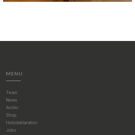
MENU
Team
News
Archiv
Shop
Holzdeklaration
Jobs