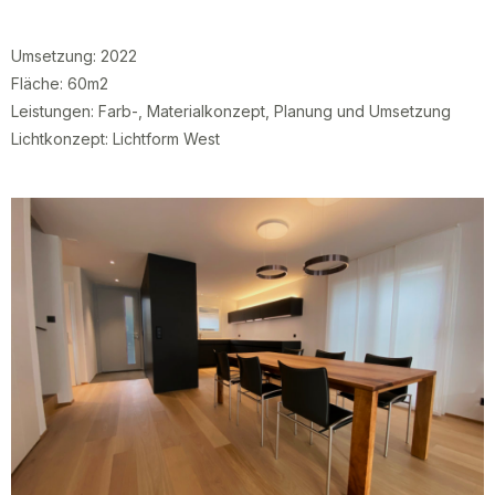
Umsetzung: 2022
Fläche: 60m2
Leistungen: Farb-, Materialkonzept, Planung und Umsetzung
Lichtkonzept: Lichtform West