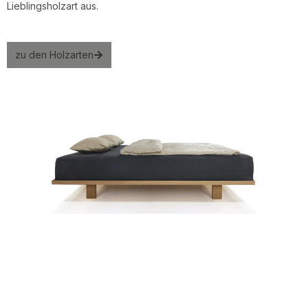
Lieblingsholzart aus.
zu den Holzarten