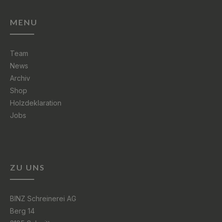
MENU
Team
News
Archiv
Shop
Holzdeklaration
Jobs
ZU UNS
BINZ Schreinerei AG
Berg 14