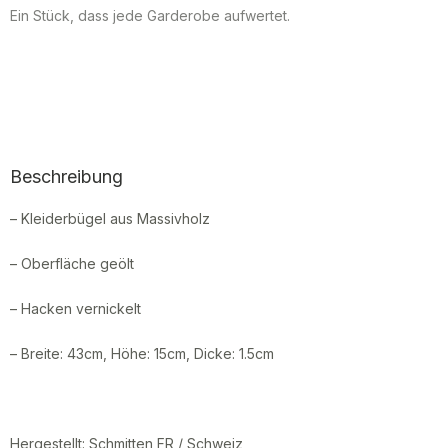
Ein Stück, dass jede Garderobe aufwertet.
Beschreibung
– Kleiderbügel aus Massivholz
– Oberfläche geölt
– Hacken vernickelt
– Breite: 43cm, Höhe: 15cm, Dicke: 1.5cm
Hergestellt: Schmitten FR / Schweiz