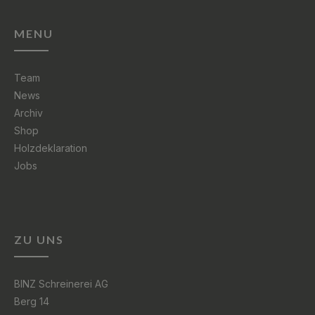
MENU
Team
News
Archiv
Shop
Holzdeklaration
Jobs
ZU UNS
BINZ Schreinerei AG
Berg 14