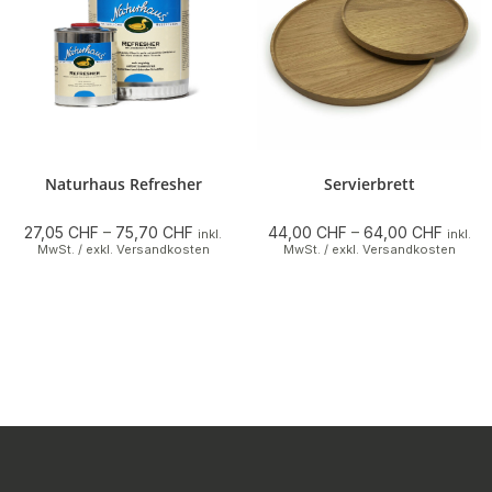
Naturhaus Refresher
Servierbrett
27,05
CHF
–
75,70
CHF
44,00
CHF
–
64,00
CHF
inkl.
inkl.
MwSt. / exkl. Versandkosten
MwSt. / exkl. Versandkosten