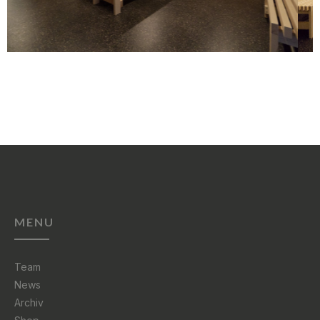
MENU
Team
News
Archiv