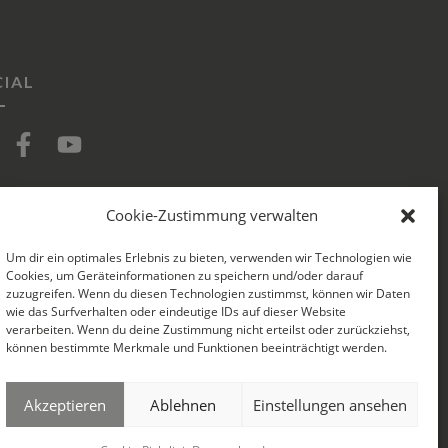
IAL
Cookie-Zustimmung verwalten
Um dir ein optimales Erlebnis zu bieten, verwenden wir Technologien wie
Cookies, um Geräteinformationen zu speichern und/oder darauf
zuzugreifen. Wenn du diesen Technologien zustimmst, können wir Daten
wie das Surfverhalten oder eindeutige IDs auf dieser Website
verarbeiten. Wenn du deine Zustimmung nicht erteilst oder zurückziehst,
können bestimmte Merkmale und Funktionen beeinträchtigt werden.
Akzeptieren
Ablehnen
Einstellungen ansehen