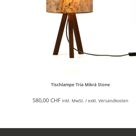
Tischlampe Tría Mikrá Stone
580,00
CHF
inkl. MwSt. / exkl. Versandkosten