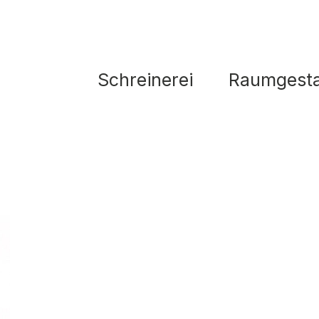
Schreinerei
Raumgesta