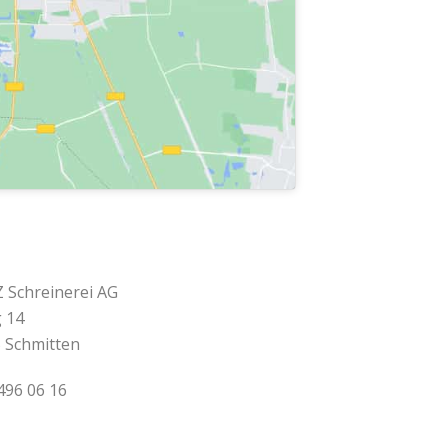
 Schreinerei AG
 14
 Schmitten
496 06 16