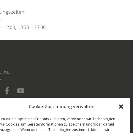
ungszeiten:
r:
 – 12:00, 13:30 – 17:00
IAL
Cookie-Zustimmung verwalten
Um dir ein optimales Erlebnis zu bieten, verwenden wir Technologien
wie Cookies, um Geräteinformationen zu speichern und/oder darauf
zuzugreifen. Wenn du diesen Technologien zustimmst, können wir