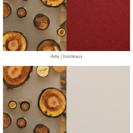
Äste / bordeaux