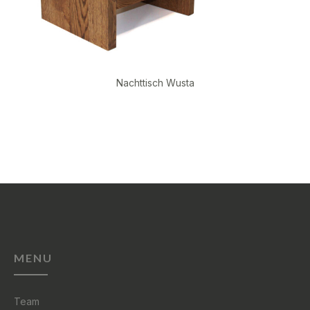
Nachttisch Wusta
MENU
Team